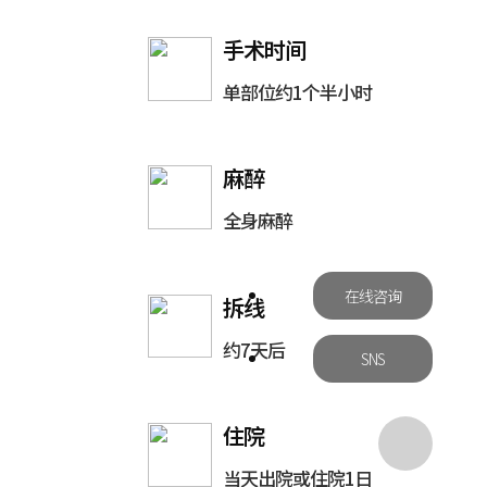
身体吸脂
手术时间
单部位约1个半小时
在线咨询
SNS
麻醉
全身麻醉