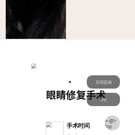
在线咨询
眼睛修复手术
SNS
手术时间